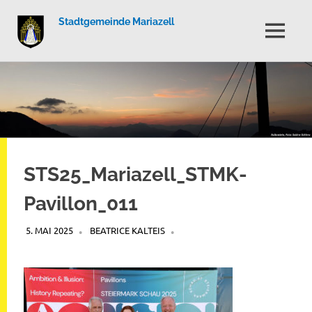
Stadtgemeinde Mariazell
MENÜ
Zum
Inhalt
springen
STS25_Mariazell_STMK-
Pavillon_011
5. MAI 2025
BEATRICE KALTEIS