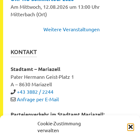
Am Mittwoch, 12.08.2026 um 13:00 Uhr
Mitterbach (Ort)
Weitere Veranstaltungen
KONTAKT
Stadtamt – Mariazell
Pater Hermann Geist-Platz 1
A – 8630 Mariazell
+43 3882 / 2244
Anfrage per E-Mail
Parteienverkehr im Stadtamt Mariazell:
Montag bis Freitag von 8:00 bis 12:00 Uhr
Cookie-Zustimmung
Dienstag und Donnerstag von 12:00 bis 16:00 Uhr
verwalten