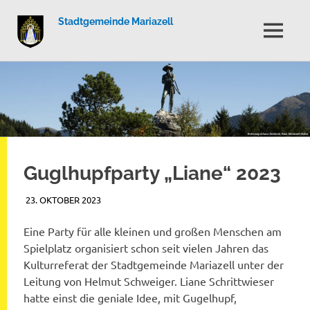
Stadtgemeinde Mariazell
MENÜ
Zum
Inhalt
springen
Guglhupfparty „Liane“ 2023
23. OKTOBER 2023
BEATRICE KALTEIS
NEWSBERICHTE
Eine Party für alle kleinen und großen Menschen am
Spielplatz organisiert schon seit vielen Jahren das
Kulturreferat der Stadtgemeinde Mariazell unter der
Leitung von Helmut Schweiger. Liane Schrittwieser
hatte einst die geniale Idee, mit Gugelhupf,