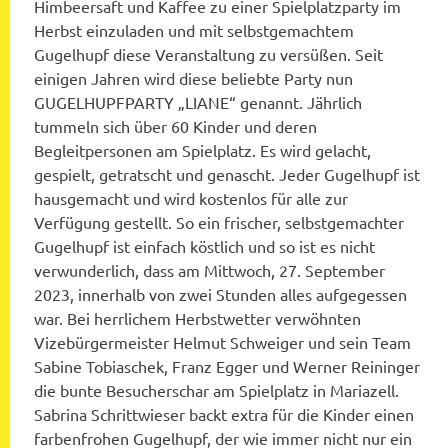
Himbeersaft und Kaffee zu einer Spielplatzparty im
Herbst einzuladen und mit selbstgemachtem
Gugelhupf diese Veranstaltung zu versüßen. Seit
einigen Jahren wird diese beliebte Party nun
GUGELHUPFPARTY „LIANE“ genannt. Jährlich
tummeln sich über 60 Kinder und deren
Begleitpersonen am Spielplatz. Es wird gelacht,
gespielt, getratscht und genascht. Jeder Gugelhupf ist
hausgemacht und wird kostenlos für alle zur
Verfügung gestellt. So ein frischer, selbstgemachter
Gugelhupf ist einfach köstlich und so ist es nicht
verwunderlich, dass am Mittwoch, 27. September
2023, innerhalb von zwei Stunden alles aufgegessen
war. Bei herrlichem Herbstwetter verwöhnten
Vizebürgermeister Helmut Schweiger und sein Team
Sabine Tobiaschek, Franz Egger und Werner Reininger
die bunte Besucherschar am Spielplatz in Mariazell.
Sabrina Schrittwieser backt extra für die Kinder einen
farbenfrohen Gugelhupf, der wie immer nicht nur ein