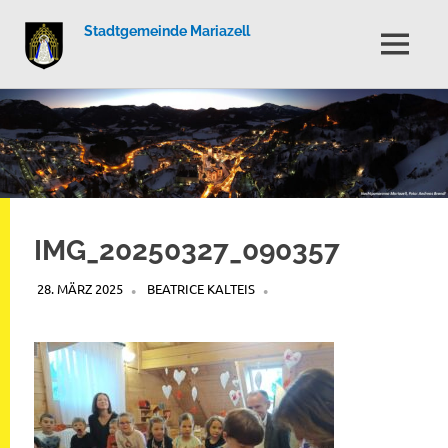
Stadtgemeinde Mariazell
MENÜ
Zum
Inhalt
springen
IMG_20250327_090357
28. MÄRZ 2025
BEATRICE KALTEIS